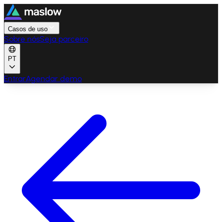
Casos de uso
Sobre nós
Seja parceiro
PT
Entrar
Agendar demo