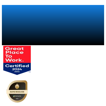
Falar com um especialista
→