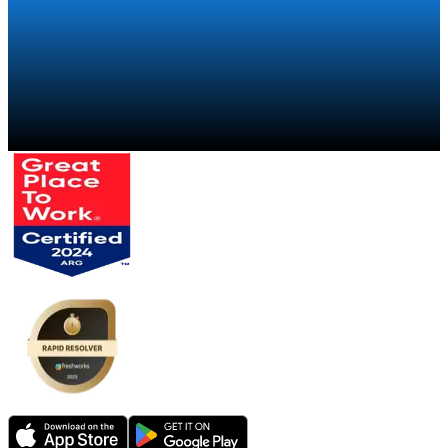
Falar com um especialista
→