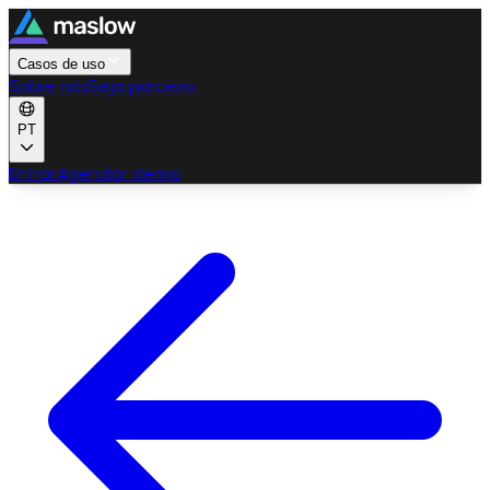
Casos de uso
Sobre nós
Seja parceiro
PT
Entrar
Agendar demo