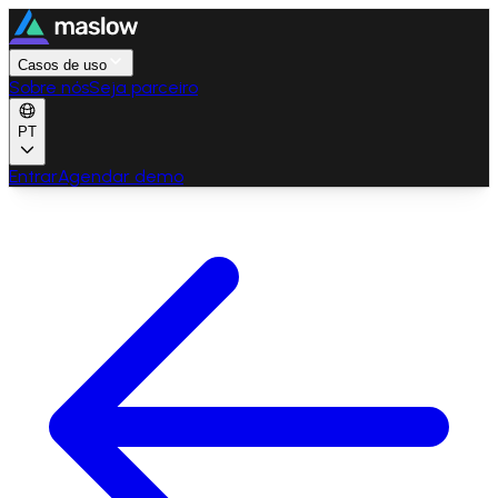
Casos de uso
Sobre nós
Seja parceiro
PT
Entrar
Agendar demo