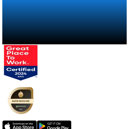
Falar com um especialista
→