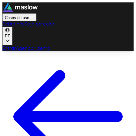
Casos de uso
Sobre nós
Seja parceiro
PT
Entrar
Agendar demo