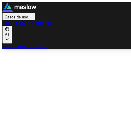
Casos de uso
Sobre nós
Seja parceiro
PT
Entrar
Agendar demo