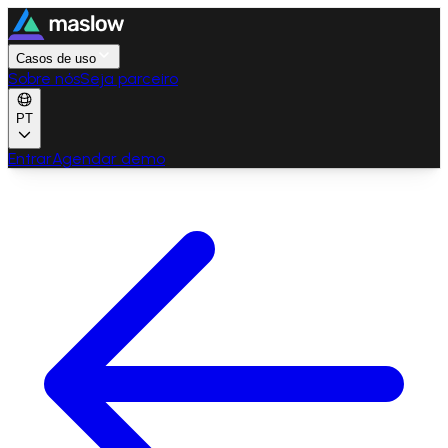
Casos de uso
Sobre nós
Seja parceiro
PT
Entrar
Agendar demo