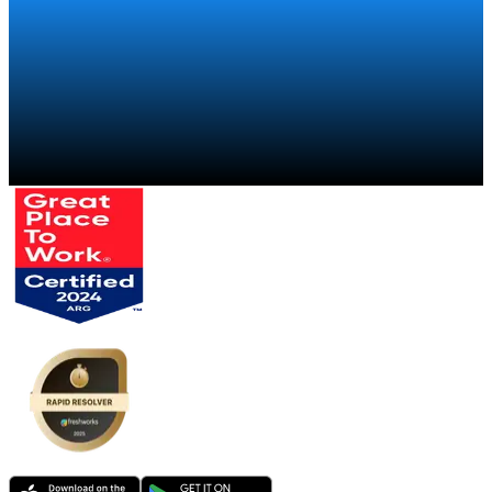
Falar com um especialista
→