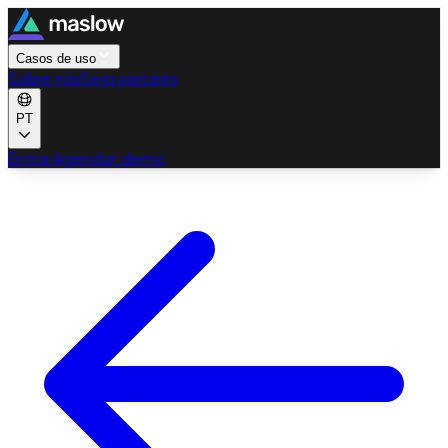
Casos de uso
Sobre nós
Seja parceiro
PT
Entrar
Agendar demo