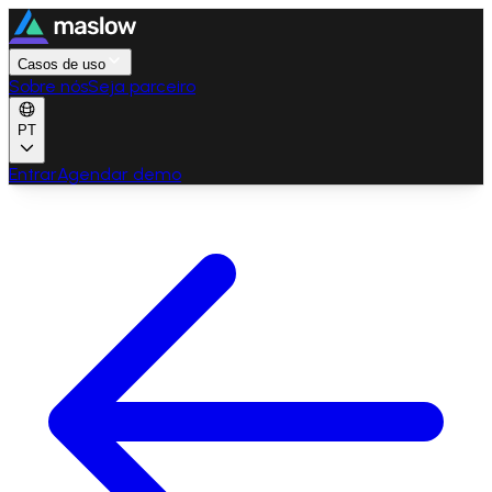
Casos de uso
Sobre nós
Seja parceiro
PT
Entrar
Agendar demo