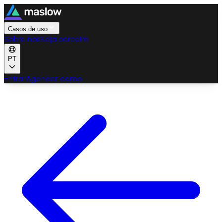
Casos de uso
Sobre nós
Seja parceiro
PT
Entrar
Agendar demo