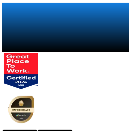
Falar com um especialista
→